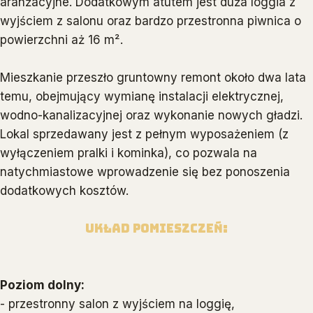
aranżacyjne. Dodatkowym atutem jest duża loggia z
wyjściem z salonu oraz bardzo przestronna piwnica o
powierzchni aż 16 m².
Mieszkanie przeszło gruntowny remont około dwa lata
temu, obejmujący wymianę instalacji elektrycznej,
wodno-kanalizacyjnej oraz wykonanie nowych gładzi.
Lokal sprzedawany jest z pełnym wyposażeniem (z
wyłączeniem pralki i kominka), co pozwala na
natychmiastowe wprowadzenie się bez ponoszenia
dodatkowych kosztów.
Układ pomieszczeń:
Poziom dolny:
- przestronny salon z wyjściem na loggię,