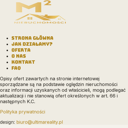
STRONA GŁÓWNA
JAK DZIAŁAMY?
OFERTA
O NAS
KONTAKT
FAQ
Opisy ofert zawartych na stronie internetowej
sporządzane są na podstawie oględzin nieruchomości
oraz informacji uzyskanych od właścicieli, mogą podlegać
aktualizacji i nie stanowią ofert określonych w art. 66 i
następnych K.C.
Polityka prywatności
design:
biuro@ultimareality.pl