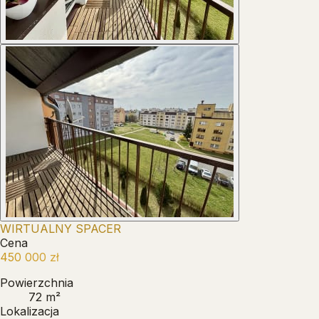
WIRTUALNY SPACER
Cena
450 000 zł
Powierzchnia
72 m²
Lokalizacja