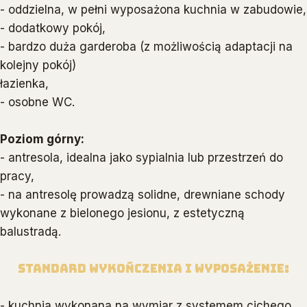
- oddzielna, w pełni wyposażona kuchnia w zabudowie,
- dodatkowy pokój,
- bardzo duża garderoba (z możliwością adaptacji na
kolejny pokój)
łazienka,
- osobne WC.
Poziom górny:
- antresola, idealna jako sypialnia lub przestrzeń do
pracy,
- na antresolę prowadzą solidne, drewniane schody
wykonane z bielonego jesionu, z estetyczną
balustradą.
Standard wykończenia i wyposażenie:
- kuchnia wykonana na wymiar z systemem cichego