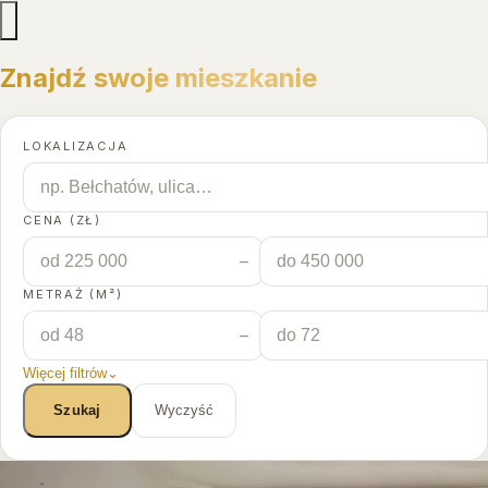
Znajdź swoje mieszkanie
LOKALIZACJA
CENA (ZŁ)
–
METRAŻ (M²)
–
Więcej filtrów
⌄
Szukaj
Wyczyść