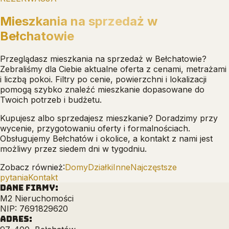
Mieszkania na sprzedaż w
Bełchatowie
Przeglądasz mieszkania na sprzedaż w Bełchatowie?
Zebraliśmy dla Ciebie aktualne oferta z cenami, metrażami
i liczbą pokoi. Filtry po cenie, powierzchni i lokalizacji
pomogą szybko znaleźć mieszkanie dopasowane do
Twoich potrzeb i budżetu.
Kupujesz albo sprzedajesz mieszkanie? Doradzimy przy
wycenie, przygotowaniu oferty i formalnościach.
Obsługujemy Bełchatów i okolice, a kontakt z nami jest
możliwy przez siedem dni w tygodniu.
Zobacz również:
Domy
Działki
Inne
Najczęstsze
pytania
Kontakt
DANE FIRMY:
M2 Nieruchomości
NIP: 7691829620
ADRES: