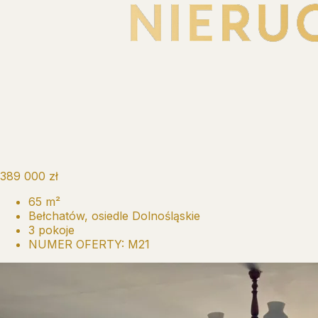
389 000 zł
65 m²
Bełchatów, osiedle Dolnośląskie
3 pokoje
NUMER OFERTY: M21