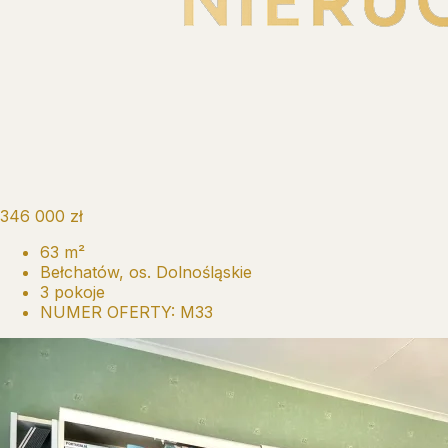
346 000 zł
63 m²
Bełchatów, os. Dolnośląskie
3 pokoje
NUMER OFERTY: M33