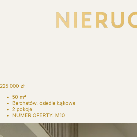
225 000 zł
50 m²
Bełchatów, osiedle Łąkowa
2 pokoje
NUMER OFERTY: M10