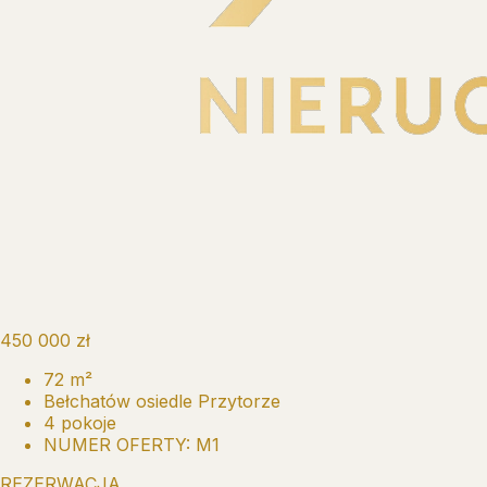
450 000 zł
72 m²
Bełchatów osiedle Przytorze
4 pokoje
NUMER OFERTY: M1
REZERWACJA