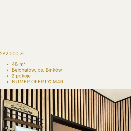
282 000 zł
48 m²
Bełchatów, os. Binków
2 pokoje
NUMER OFERTY: M49