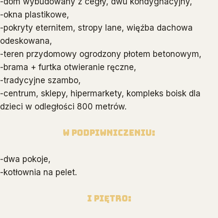
-dom wybudowany z cegły, dwu kondygnacyjny,
-okna plastikowe,
-pokryty eternitem, stropy lane, więźba dachowa
odeskowana,
-teren przydomowy ogrodzony płotem betonowym,
-brama + furtka otwieranie ręczne,
-tradycyjne szambo,
-centrum, sklepy, hipermarkety, kompleks boisk dla
dzieci w odległości 800 metrów.
W podpiwniczeniu:
-dwa pokoje,
-kotłownia na pelet.
I piętro: