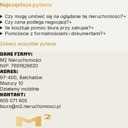
Najczęstsze pytania
Czy mogę umówić się na oglądanie tej nieruchomości?
+
Czy cena podlega negocjacji?
+
Ile kosztuje pomoc biura przy zakupie?
+
Pomożecie z formalnościami i dokumentami?
+
Zobacz wszystkie pytania
DANE FIRMY:
M2 Nieruchomości
NIP: 7691829620
ADRES:
97-400, Bełchatów
Mazury 10
Działamy mobilnie
KONTAKT:
605 071 605
biuro@m2.nieruchomosci.pl