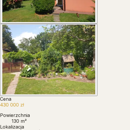
Cena
430 000 zł
Powierzchnia
130 m²
Lokalizacja