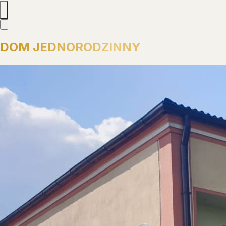
DOM JEDNORODZINNY