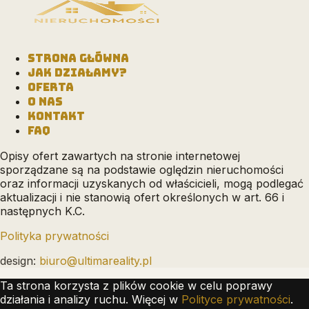
STRONA GŁÓWNA
JAK DZIAŁAMY?
OFERTA
O NAS
KONTAKT
FAQ
Opisy ofert zawartych na stronie internetowej
sporządzane są na podstawie oględzin nieruchomości
oraz informacji uzyskanych od właścicieli, mogą podlegać
aktualizacji i nie stanowią ofert określonych w art. 66 i
następnych K.C.
Polityka prywatności
design:
biuro@ultimareality.pl
Ta strona korzysta z plików cookie w celu poprawy
działania i analizy ruchu. Więcej w
Polityce prywatności
.