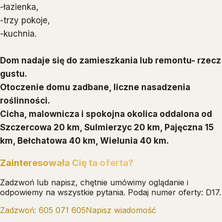
-łazienka,
-trzy pokoje,
-kuchnia.
Dom nadaje się do zamieszkania lub remontu- rzecz
gustu.
Otoczenie domu zadbane, liczne nasadzenia
roślinności.
Cicha, malownicza i spokojna okolica oddalona od
Szczercowa 20 km, Sulmierzyc 20 km, Pajęczna 15
km, Bełchatowa 40 km, Wielunia 40 km.
Zainteresowała Cię ta oferta?
Zadzwoń lub napisz, chętnie umówimy oglądanie i
odpowiemy na wszystkie pytania.
Podaj numer oferty: D17.
Zadzwoń:
605 071 605
Napisz wiadomość