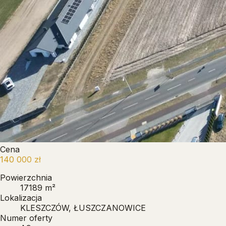
Cena
140 000 zł
Powierzchnia
17189 m²
Lokalizacja
KLESZCZÓW, ŁUSZCZANOWICE
Numer oferty