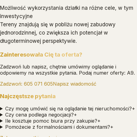
Możliwość wykorzystania działki na różne cele, w tym
inwestycyjne
Tereny znajdują się w pobliżu nowej zabudowy
jednorodzinnej, co zwiększa ich potencjał w
długoterminowej perspektywie.
Zainteresowała Cię ta oferta?
Zadzwoń lub napisz, chętnie umówimy oglądanie i
odpowiemy na wszystkie pytania.
Podaj numer oferty: A9.
Zadzwoń:
605 071 605
Napisz wiadomość
Najczęstsze pytania
Czy mogę umówić się na oglądanie tej nieruchomości?
+
Czy cena podlega negocjacji?
+
Ile kosztuje pomoc biura przy zakupie?
+
Pomożecie z formalnościami i dokumentami?
+