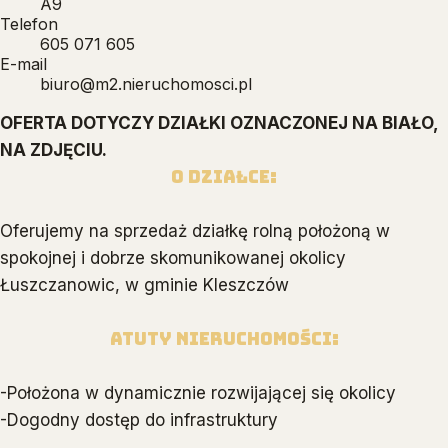
A9
Telefon
605 071 605
E-mail
biuro@m2.nieruchomosci.pl
OFERTA DOTYCZY DZIAŁKI OZNACZONEJ NA BIAŁO,
NA ZDJĘCIU.
O DZIAŁCE:
Oferujemy na sprzedaż działkę rolną położoną w
spokojnej i dobrze skomunikowanej okolicy
Łuszczanowic, w gminie Kleszczów
Atuty nieruchomości:
-Położona w dynamicznie rozwijającej się okolicy
-Dogodny dostęp do infrastruktury