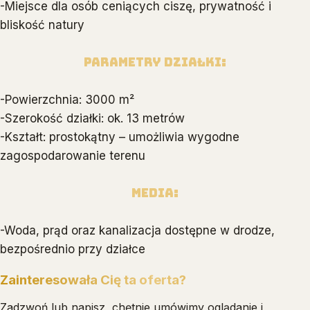
-Miejsce dla osób ceniących ciszę, prywatność i
bliskość natury
Parametry działki:
-Powierzchnia: 3000 m²
-Szerokość działki: ok. 13 metrów
-Kształt: prostokątny – umożliwia wygodne
zagospodarowanie terenu
Media:
-Woda, prąd oraz kanalizacja dostępne w drodze,
bezpośrednio przy działce
Zainteresowała Cię ta oferta?
Zadzwoń lub napisz, chętnie umówimy oglądanie i