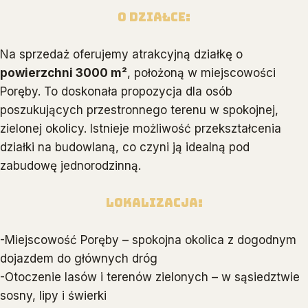
O DZIAŁCE:
Na sprzedaż oferujemy atrakcyjną działkę o
powierzchni 3000 m²
, położoną w miejscowości
Poręby. To doskonała propozycja dla osób
poszukujących przestronnego terenu w spokojnej,
zielonej okolicy. Istnieje możliwość przekształcenia
działki na budowlaną, co czyni ją idealną pod
zabudowę jednorodzinną.
Lokalizacja:
-Miejscowość Poręby – spokojna okolica z dogodnym
dojazdem do głównych dróg
-Otoczenie lasów i terenów zielonych – w sąsiedztwie
sosny, lipy i świerki